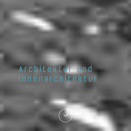
Architektur und
Innenarchitektur